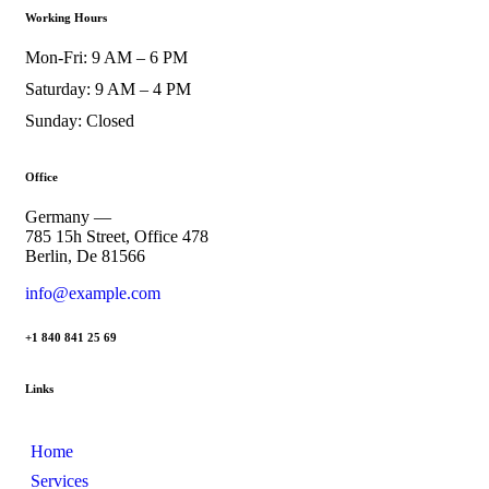
Working Hours
Mon-Fri: 9 AM – 6 PM
Saturday: 9 AM – 4 PM
Sunday: Closed
Office
Germany —
785 15h Street, Office 478
Berlin, De 81566
info@example.com
+1 840 841 25 69
Links
Home
Services