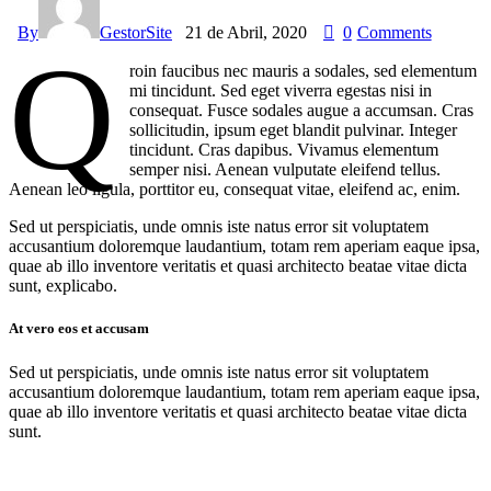
By
GestorSite
21 de Abril, 2020
0
Comments
Q
roin faucibus nec mauris a sodales, sed elementum
mi tincidunt. Sed eget viverra egestas nisi in
consequat. Fusce sodales augue a accumsan. Cras
sollicitudin, ipsum eget blandit pulvinar. Integer
tincidunt. Cras dapibus. Vivamus elementum
semper nisi. Aenean vulputate eleifend tellus.
Aenean leo ligula, porttitor eu, consequat vitae, eleifend ac, enim.
Sed ut perspiciatis, unde omnis iste natus error sit voluptatem
accusantium doloremque laudantium, totam rem aperiam eaque ipsa,
quae ab illo inventore veritatis et quasi architecto beatae vitae dicta
sunt, explicabo.
At vero eos et accusam
Sed ut perspiciatis, unde omnis iste natus error sit voluptatem
accusantium doloremque laudantium, totam rem aperiam eaque ipsa,
quae ab illo inventore veritatis et quasi architecto beatae vitae dicta
sunt.