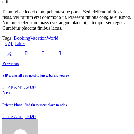
elit.
Etiam vitae leo et diam pellentesque porta. Sed eleifend ultricies
risus, vel rutrum erat commodo ut. Praesent finibus congue euismod.
Nullam scelerisque massa vel augue placerat, a tempor sem egestas.
Curabitur placerat finibus lacus.
Tags:
Booking
Vacation
World
0
Likes
Previous
VIP tours: all you need to know before you go
21 de Abril, 2020
Next
Private island: find the perfect place to relax
21 de Abril, 2020