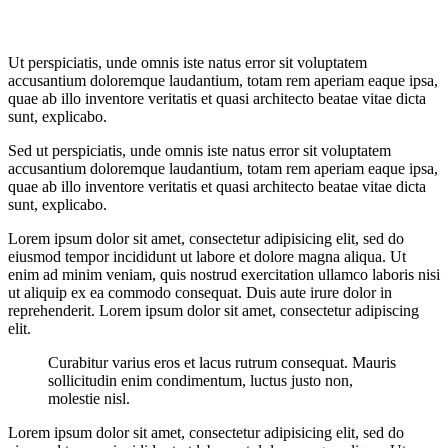
Ut perspiciatis, unde omnis iste natus error sit voluptatem
accusantium doloremque laudantium, totam rem aperiam eaque ipsa,
quae ab illo inventore veritatis et quasi architecto beatae vitae dicta
sunt, explicabo.
Sed ut perspiciatis, unde omnis iste natus error sit voluptatem
accusantium doloremque laudantium, totam rem aperiam eaque ipsa,
quae ab illo inventore veritatis et quasi architecto beatae vitae dicta
sunt, explicabo.
Lorem ipsum dolor sit amet, consectetur adipisicing elit, sed do
eiusmod tempor incididunt ut labore et dolore magna aliqua. Ut
enim ad minim veniam, quis nostrud exercitation ullamco laboris nisi
ut aliquip ex ea commodo consequat. Duis aute irure dolor in
reprehenderit. Lorem ipsum dolor sit amet, consectetur adipiscing
elit.
Curabitur varius eros et lacus rutrum consequat. Mauris
sollicitudin enim condimentum, luctus justo non,
molestie nisl.
Lorem ipsum dolor sit amet, consectetur adipisicing elit, sed do